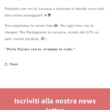
Portatele con voi in vacanza e mostrate al mondo cosa vuol
dire essere parmigiani!
✈️🌍
Noi aspettiamo le vostre foto
📸
. Per ogni foto con la
shopper The Parmigianer in vacanza, sconto del 25% su
tutti i nostri prodotti.
🎁✨
"Porta Parma con te, ovunque tu vada.”
Share
Iscriviti alla nostra news