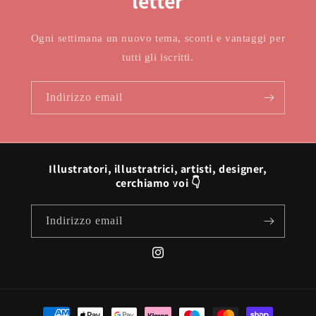
letter
Ogni settimana un nuovo tema, sconti e vantaggi per
tutti gli iscritti.
Indirizzo email
Illustratori, illustratrici, artisti, designer,
cerchiamo voi 👇
Indirizzo email
Instagram
Metodi