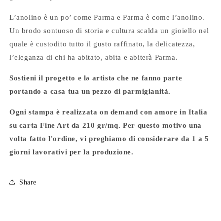
L’anolino è un po’ come Parma e Parma è come l’anolino.
Un brodo sontuoso di storia e cultura scalda un gioiello nel
quale è custodito tutto il gusto raffinato, la delicatezza,
l’eleganza di chi ha abitato, abita e abiterà Parma.
Sostieni il progetto e lǝ artistǝ che ne fanno parte
portando a casa tua un pezzo di parmigianità.
Ogni stampa è realizzata on demand con amore in Italia
su carta Fine Art da 210 gr/mq. Per questo motivo una
volta fatto l'ordine, vi preghiamo di considerare da 1 a 5
giorni lavorativi per la produzione.
Share