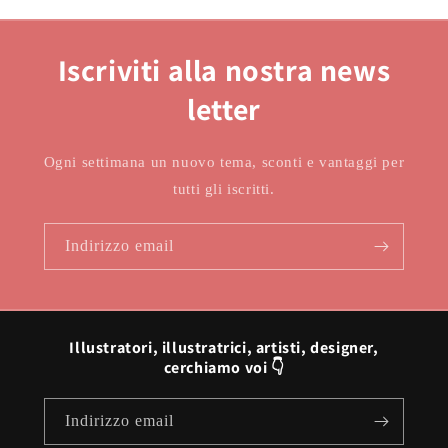
Iscriviti alla nostra news
letter
Ogni settimana un nuovo tema, sconti e vantaggi per
tutti gli iscritti.
Indirizzo email
Illustratori, illustratrici, artisti, designer,
cerchiamo voi 👇
Indirizzo email