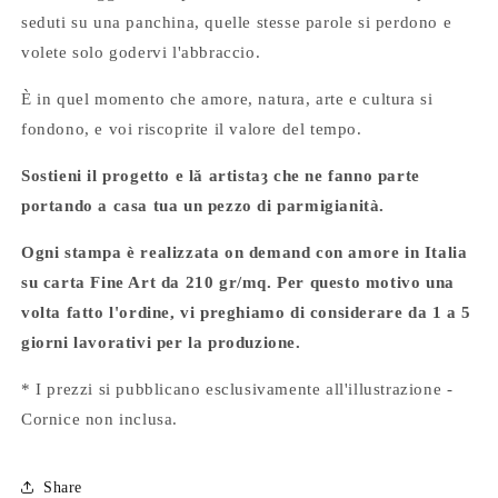
seduti su una panchina, quelle stesse parole si perdono e
volete solo godervi l'abbraccio.
È in quel momento che amore, natura, arte e cultura si
fondono, e voi riscoprite il valore del tempo.
Sostieni il progetto e lă artistaȝ che ne fanno parte
portando a casa tua un pezzo di parmigianità.
Ogni stampa è realizzata on demand con amore in Italia
su carta Fine Art da 210 gr/mq. Per questo motivo una
volta fatto l'ordine, vi preghiamo di considerare da 1 a 5
giorni lavorativi per la produzione.
* I prezzi si pubblicano esclusivamente all'illustrazione -
Cornice non inclusa.
Share