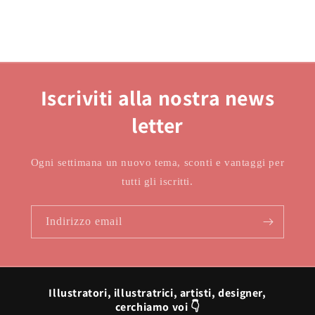
Iscriviti alla nostra news
letter
Ogni settimana un nuovo tema, sconti e vantaggi per
tutti gli iscritti.
Indirizzo email
Illustratori, illustratrici, artisti, designer,
cerchiamo voi 👇