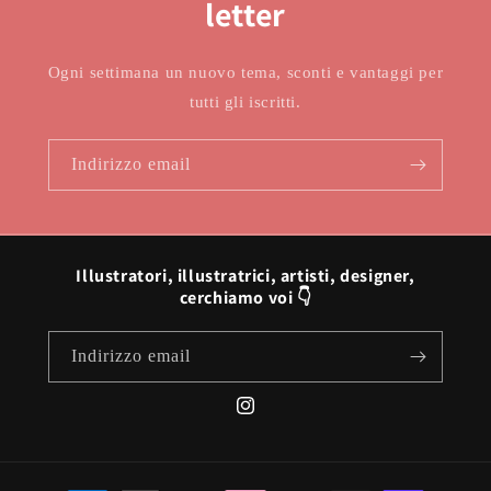
letter
Ogni settimana un nuovo tema, sconti e vantaggi per
tutti gli iscritti.
Indirizzo email
Illustratori, illustratrici, artisti, designer,
cerchiamo voi 👇
Indirizzo email
Instagram