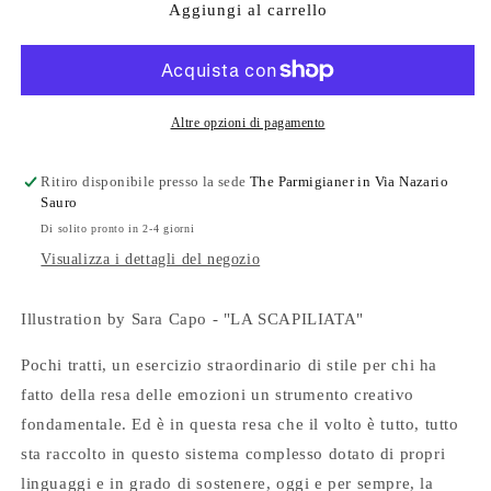
The
The
Aggiungi al carrello
Parmigianer
Parmigianer
#35
#35
Altre opzioni di pagamento
Ritiro disponibile presso la sede
The Parmigianer in Via Nazario
Sauro
Di solito pronto in 2-4 giorni
Visualizza i dettagli del negozio
Illustration by Sara Capo - "LA SCAPILIATA"
Pochi tratti, un esercizio straordinario di stile per chi ha
fatto della resa delle emozioni un strumento creativo
fondamentale. Ed è in questa resa che il volto è tutto, tutto
sta raccolto in questo sistema complesso dotato di propri
linguaggi e in grado di sostenere, oggi e per sempre, la