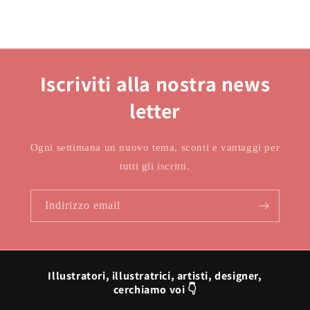
Iscriviti alla nostra news
letter
Ogni settimana un nuovo tema, sconti e vantaggi per
tutti gli iscritti.
Indirizzo email
Illustratori, illustratrici, artisti, designer,
cerchiamo voi 👇