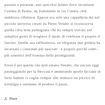
passato e presente, uno specchio intimo dove incontrare
l’anima di Parma, un frammento in cui l’intera città
sembrava riflettersi. Eppure era solo una cappelleria ma nel
piccolo universo creato da Pietro Vender si riconosceva
quella cifra tutta parmigiana che ha sempre trovato nel
semplice gesto di scegliere il modo di celebrare il proprio il
fascino. Quella sua raffinatezza, un’eleganza mai gridata ha
incarnato i connotati più nascosti - e proprio perché sobri -
più autentici dell’essenza della parmigianità.
Forse è per questo che tutti amano Vender, che ancora oggi
passeggiando per la Steccata e ammirando quelle facciate in
ferro battuto ci coglie sempre allo stomaco un pizzico di
nostalgia e sentiamo di perdere il passo.
Share