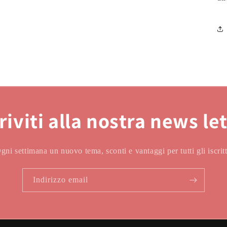
riviti alla nostra news le
gni settimana un nuovo tema, sconti e vantaggi per tutti gli iscritt
Indirizzo email