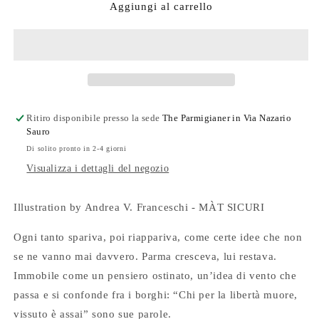
The
The
Aggiungi al carrello
Parmigianer
Parmigianer
#61
#61
Ritiro disponibile presso la sede
The Parmigianer in Via Nazario
Sauro
Di solito pronto in 2-4 giorni
Visualizza i dettagli del negozio
Illustration by Andrea V. Franceschi -
MÀT SICURI
Ogni tanto spariva, poi riappariva, come certe idee che non
se ne vanno mai davvero. Parma cresceva, lui restava.
Immobile come un pensiero ostinato, un’idea di vento che
passa e si confonde fra i borghi: “Chi per la libertà muore,
vissuto è assai” sono sue parole.