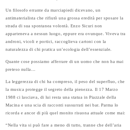
Un filosofo errante da marciapiedi dicevano, un
antimaterialista che rifiutò una grossa eredità per sposare la
strada di sua spontanea volontà. Enzo Sicuri non
apparteneva a nessun luogo, eppure era ovunque. Viveva tra
androni, vicoli e portici, raccoglieva cartoni con la
naturalezza di chi pratica un’ecologia dell’essenziale.
Quante cose possiamo afferrare di un uomo che non ha mai
preteso nulla…
La leggerezza di chi ha compreso, il peso del superfluo, che
la musica protegge il segreto della pienezza. Il 17 Marzo
1988 ci lasciava, di lui resta una statua in Piazzale della
Macina e una scia di racconti sussurrati nei bar. Parma lo
ricorda e ancor di più quel monito risuona attuale come mai:
“Nella vita si può fare a meno di tutto, tranne che dell’aria