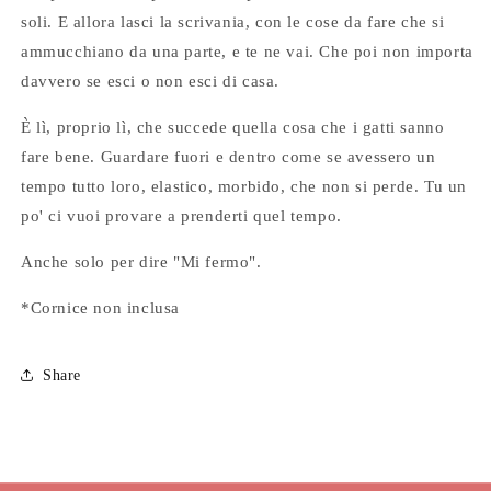
soli. E allora lasci la scrivania, con le cose da fare che si
ammucchiano da una parte, e te ne vai. Che poi non importa
davvero se esci o non esci di casa.
È lì, proprio lì, che succede quella cosa che i gatti sanno
fare bene. Guardare fuori e dentro come se avessero un
tempo tutto loro, elastico, morbido, che non si perde. Tu un
po' ci vuoi provare a prenderti quel tempo.
Anche solo per dire "Mi fermo".
*Cornice non inclusa
Share