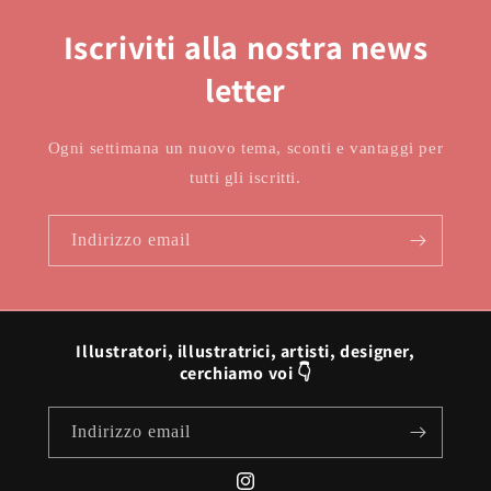
Iscriviti alla nostra news
letter
Ogni settimana un nuovo tema, sconti e vantaggi per
tutti gli iscritti.
Indirizzo email
Illustratori, illustratrici, artisti, designer,
cerchiamo voi 👇
Indirizzo email